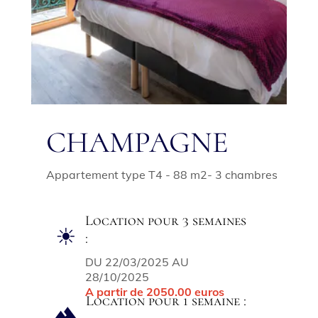
CHAMPAGNE
Appartement type T4 - 88 m2- 3 chambres
Location pour 3 semaines
☀
:
DU 22/03/2025 AU
28/10/2025
A partir de 2050.00 euros
Location pour 1 semaine :
terrain