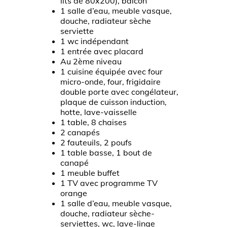
lits de 80x200), balcon
1 salle d’eau, meuble vasque,
douche, radiateur sèche
serviette
1 wc indépendant
1 entrée avec placard
Au 2ème niveau
1 cuisine équipée avec four
micro-onde, four, frigidaire
double porte avec congélateur,
plaque de cuisson induction,
hotte, lave-vaisselle
1 table, 8 chaises
2 canapés
2 fauteuils, 2 poufs
1 table basse, 1 bout de
canapé
1 meuble buffet
1 TV avec programme TV
orange
1 salle d’eau, meuble vasque,
douche, radiateur sèche-
serviettes, wc, lave-linge