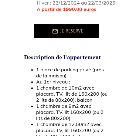
Hiver : 22/12/2024 au 22/03/2025
A partir de 1990.00 euros
mail_outline
JE RÉSERVE
Description de l'appartement
1 place de parking privé (près
de la maison).
Au 1er niveau :
1 chambre de 10m2 avec
placard, TV, lit de 160x200 (ou
2 lits de 80x200), balcon
1 chambre de 9m2 avec
placard, TV, lit 160x200 (ou 2
lits de 80x200)
1 chambre de 12,50m2 avec
placard, TV, lit 160x200 (ou 2