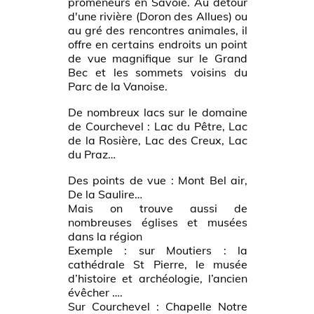
promeneurs en Savoie. Au détour
d'une rivière (Doron des Allues) ou
au gré des rencontres animales, il
offre en certains endroits un point
de vue magnifique sur le Grand
Bec et les sommets voisins du
Parc de la Vanoise.
De nombreux lacs sur le domaine
de Courchevel : Lac du Pêtre, Lac
de la Rosière, Lac des Creux, Lac
du Praz…
Des points de vue : Mont Bel air,
De la Saulire…
Mais on trouve aussi de
nombreuses églises et musées
dans la région
Exemple : sur Moutiers : la
cathédrale St Pierre, le musée
d’histoire et archéologie, l’ancien
évêcher ….
Sur Courchevel : Chapelle Notre